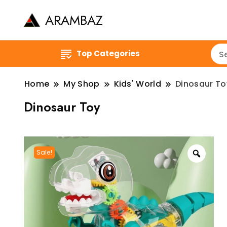
ARAMBAZ
Top Categories
Home
My Shop
Kids' World
Dinosaur To
Dinosaur Toy
Sale!