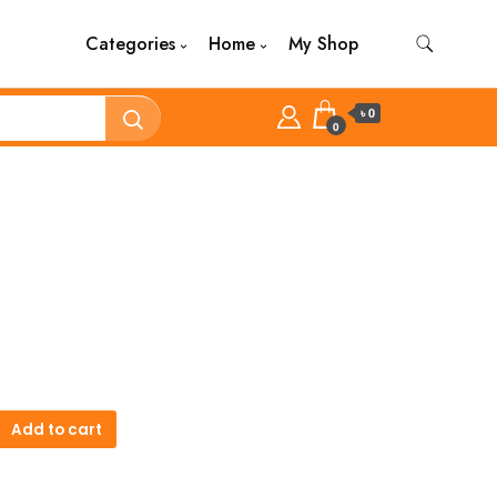
Categories
Home
My Shop
৳ 0
0
Add to cart