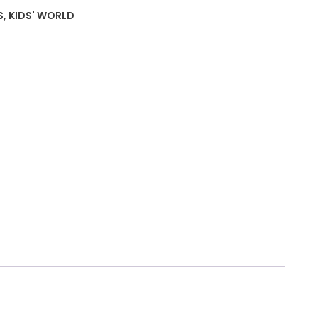
S
,
KIDS' WORLD